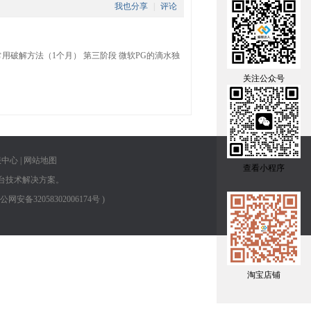
我也分享
|
评论
G的常用破解方法（1个月） 第三阶段 微软PG的滴水独
关注公众号
服中心
|
网站地图
查看小程序
台技术解决方案。
 苏公网安备32058302006174号
)
淘宝店铺