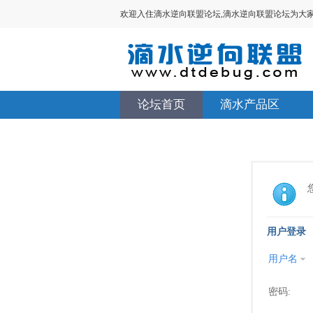
欢迎入住滴水逆向联盟论坛,滴水逆向联盟论坛为大家提供V
论坛首页
滴水产品区
用户登录
用户名
密码: