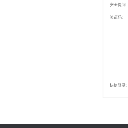
安全提问:
验证码:
快捷登录: