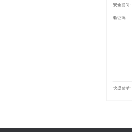
安全提问:
验证码:
快捷登录: