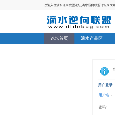
欢迎入住滴水逆向联盟论坛,滴水逆向联盟论坛为大家提供V
论坛首页
滴水产品区
用户登录
用户名
密码: