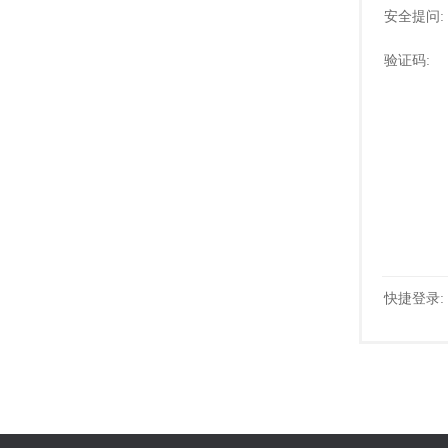
安全提问:
验证码:
快捷登录: