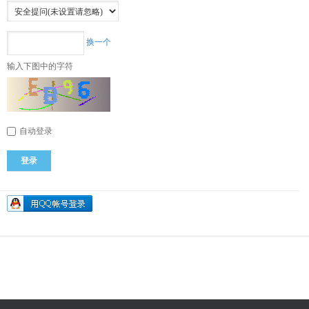
换一个
输入下图中的字符
自动登录
登录