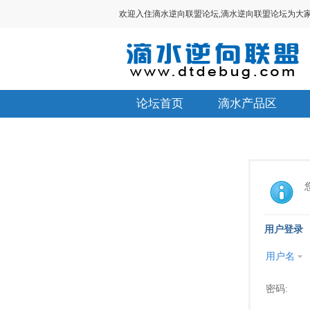
欢迎入住滴水逆向联盟论坛,滴水逆向联盟论坛为大家提供V
论坛首页
滴水产品区
用户登录
用户名
密码: