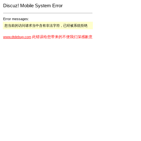
Discuz! Mobile System Error
Error messages:
您当前的访问请求当中含有非法字符，已经被系统拒绝
此错误给您带来的不便我们深感歉意
www.dtdebug.com