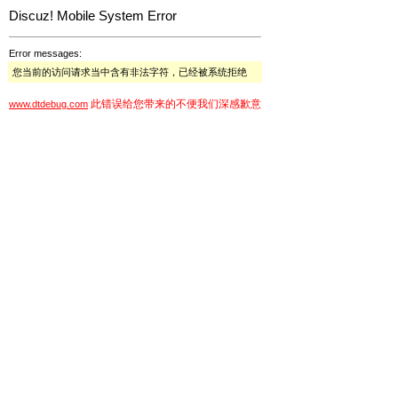
Discuz! Mobile System Error
Error messages:
您当前的访问请求当中含有非法字符，已经被系统拒绝
此错误给您带来的不便我们深感歉意
www.dtdebug.com