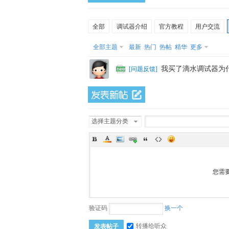
全部
调试器介绍
官方教程
用户交流
全部主题
最新
热门
热帖
精华
更多
我买了滴水调试器为
[
问题反馈
]
选择主题分类
您需
验证码
换一个
转播给听众
发表帖子