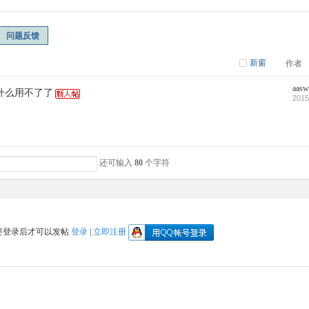
问题反馈
新窗
作者
aas
什么用不了了
2015
还可输入
80
个字符
要登录后才可以发帖
登录
|
立即注册