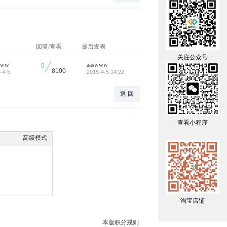
回复/查看
最后发表
关注公众号
/
www
aaswww
0
8100
-4-5
2015-4-5 14:22
返 回
查看小程序
高级模式
淘宝店铺
本版积分规则