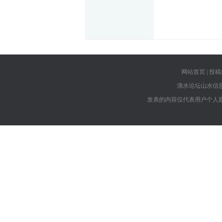
网站首页
|
投稿
滴水论坛山水信
发表的内容仅代表用户个人