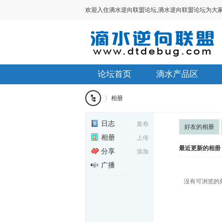
欢迎入住滴水逆向联盟论坛,滴水逆向联盟论坛为大家提供V
论坛首页
滴水产品区
相册
滴水
日志
发布
好友的相册
相册
上传
›
最近更新的相册
逆向
分享
添加
广播
没有可浏览的
联盟