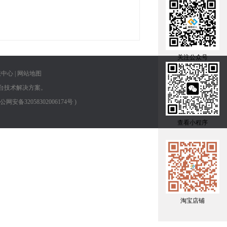
关注公众号
服中心
|
网站地图
台技术解决方案。
 苏公网安备32058302006174号
)
查看小程序
淘宝店铺