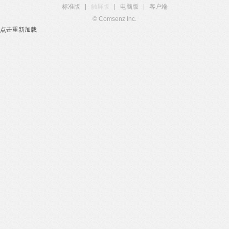
标准版
|
触屏版
|
电脑版
|
客户端
© Comsenz Inc.
点击重新加载