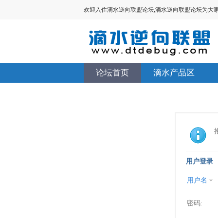
欢迎入住滴水逆向联盟论坛,滴水逆向联盟论坛为大家提供V
论坛首页
滴水产品区
用户登录
用户名
密码: