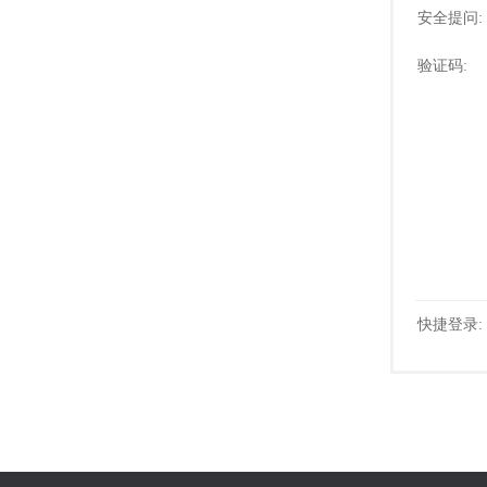
安全提问:
验证码:
快捷登录: