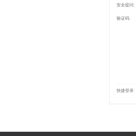
安全提问:
验证码:
快捷登录: