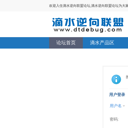
欢迎入住滴水逆向联盟论坛,滴水逆向联盟论坛为大家提供V
论坛首页
滴水产品区
用户登录
用户名
密码: