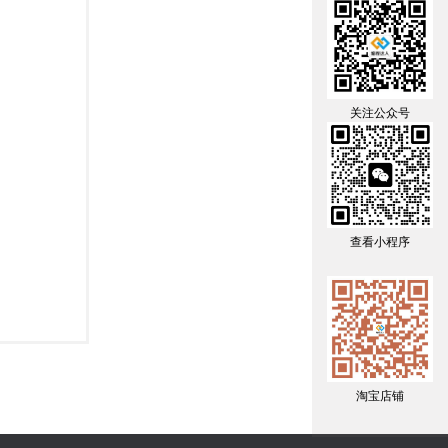
关注公众号
查看小程序
淘宝店铺