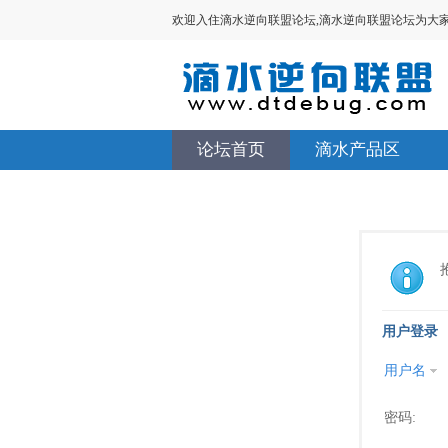
欢迎入住滴水逆向联盟论坛,滴水逆向联盟论坛为大家提供V
论坛首页
滴水产品区
用户登录
用户名
密码: