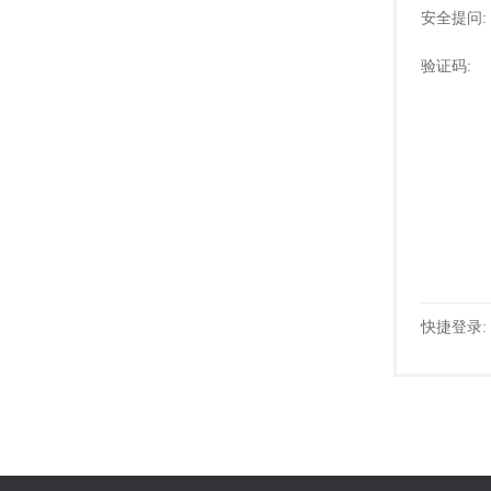
安全提问:
验证码:
快捷登录: