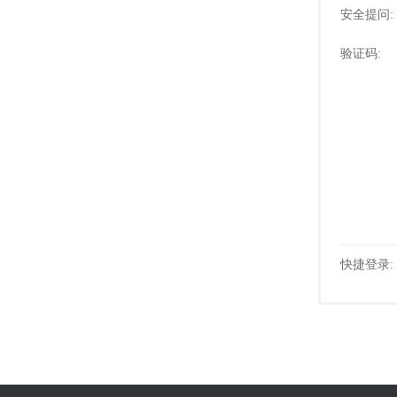
安全提问:
验证码:
快捷登录: