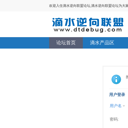
欢迎入住滴水逆向联盟论坛,滴水逆向联盟论坛为大家提供V
论坛首页
滴水产品区
用户登录
用户名
密码: