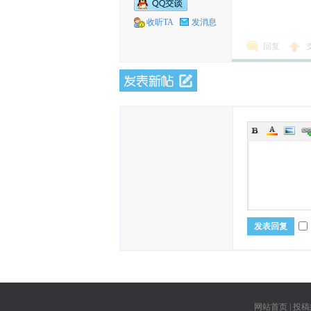
收听TA
发消息
回复
发表回复
网站首页
|
投稿