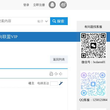
登录
立即注册
帖子
有问题找客服
搜索
向联盟VIP
返回列表
微信号：bcdaren01
楼主
电梯直达
QQ客服：1250121864