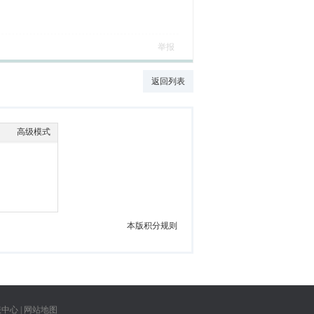
举报
返回列表
高级模式
本版积分规则
服中心
|
网站地图