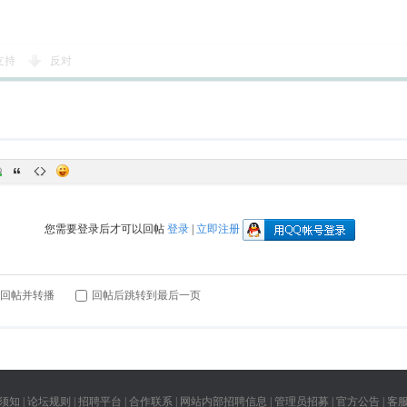
支持
反对
您需要登录后才可以回帖
登录
|
立即注册
回帖并转播
回帖后跳转到最后一页
须知
|
论坛规则
|
招聘平台
|
合作联系
|
网站内部招聘信息
|
管理员招募
|
官方公告
|
客