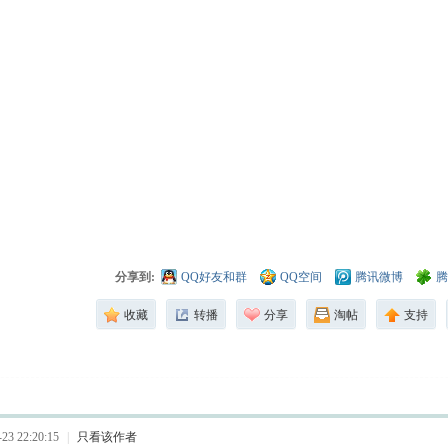
分享到:
QQ好友和群
QQ空间
腾讯微博
腾
收藏
转播
分享
淘帖
支持
3 22:20:15
|
只看该作者