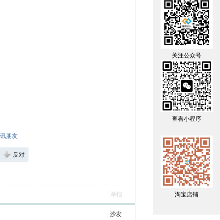
关注公众号
查看小程序
讯朋友
反对
举报
淘宝店铺
沙发