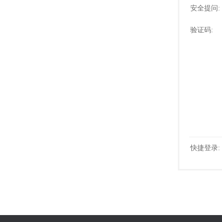
安全提问:
验证码:
快捷登录: