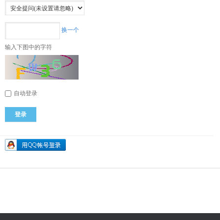
换一个
输入下图中的字符
自动登录
登录