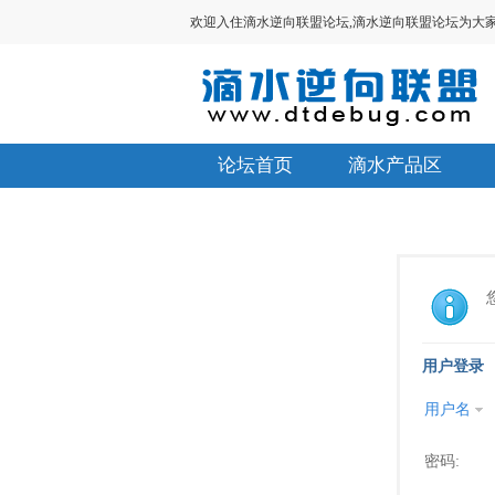
欢迎入住滴水逆向联盟论坛,滴水逆向联盟论坛为大家提供V
论坛首页
滴水产品区
用户登录
用户名
密码: