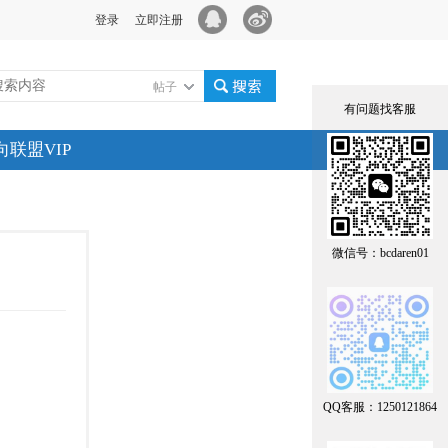
登录
立即注册
帖子
有问题找客服
搜索
向联盟VIP
微信号：bcdaren01
QQ客服：1250121864