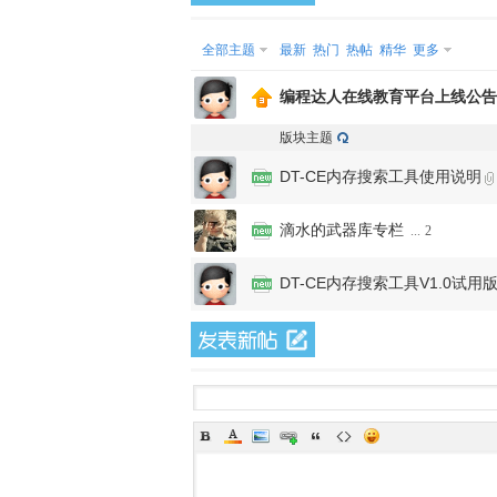
全部主题
最新
热门
热帖
精华
更多
编程达人在线教育平台上线公告
版块主题
DT-CE内存搜索工具使用说明
滴水的武器库专栏
...
2
DT-CE内存搜索工具V1.0试用