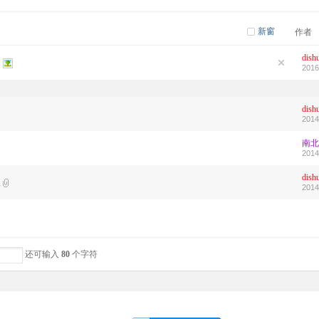
新窗
作者
dish
2016
dish
2014
南北
2014
dish
版
2014
还可输入
80
个字符