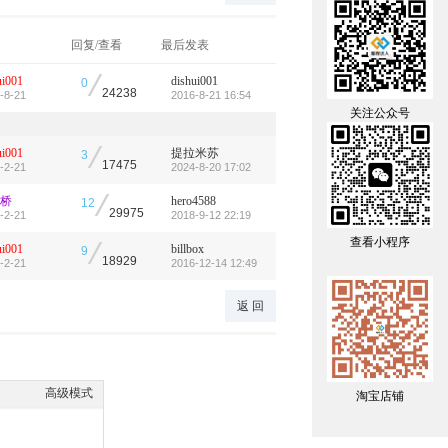
回复/查看
最后发表
/
ui001
dishui001
0
24238
-8-21
2016-8-21 16:54
关注公众号
/
ui001
提拉米苏
3
17475
-2-21
2024-8-20 17:02
/
桥
hero4588
12
29975
-2-21
2018-9-12 22:19
查看小程序
/
ui001
billbox
9
18929
-2-21
2016-12-14 12:49
返 回
高级模式
淘宝店铺