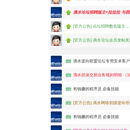
滴水论坛招聘版主<拉拉拉 与我
[官方公告] 论坛招聘数名版主
[官方公告] 滴水论坛会员发帖
滴水逆向联盟论坛专用安卓客户
滴水担保交易业务规则明细 （
有钱赚的程序员 必备技能
[官方公告] 滴水网络初级逆向
有钱赚的程序员 必备技能