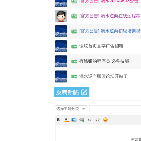
[官方公告] 滴水20140603公告
[官方公告] 滴水逆向在线远程
[官方公告] 滴水逆向初级培训
论坛首页文字广告招租
有钱赚的程序员 必备技能
滴水逆向联盟论坛开站了
选择主题分类
您需