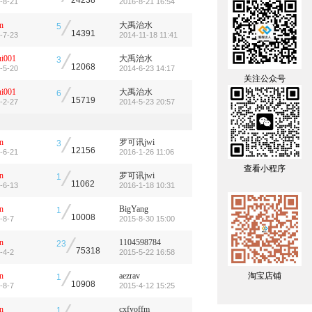
-8-21
2016-8-21 16:54
/
n
大禹治水
5
14391
-7-23
2014-11-18 11:41
/
ui001
大禹治水
3
12068
-5-20
2014-6-23 14:17
关注公众号
/
ui001
大禹治水
6
15719
-2-27
2014-5-23 20:57
/
n
罗可讯jwi
3
12156
-6-21
2016-1-26 11:06
查看小程序
/
n
罗可讯jwi
1
11062
-6-13
2016-1-18 10:31
/
n
BigYang
1
10008
-8-7
2015-8-30 15:00
/
n
1104598784
23
75318
-4-2
2015-5-22 16:58
/
n
aezrav
淘宝店铺
1
10908
-8-7
2015-4-12 15:25
n
cxfyoffm
1