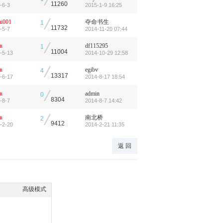
/
11260
-6-3
2015-1-9 16:25
/
ui001
夺命书生
1
11732
-5-7
2014-11-20 07:44
/
n
df115295
1
11004
-5-13
2014-10-29 12:58
/
n
egibv
4
13317
-6-17
2014-8-17 18:54
/
n
admin
0
8304
-8-7
2014-8-7 14:42
/
n
南北桥
2
9412
-2-20
2014-2-21 11:35
返 回
高级模式