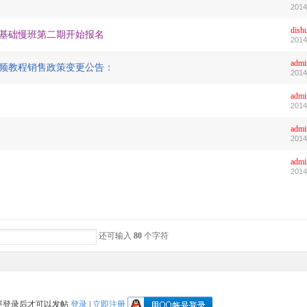
2014
dish
零基础慢班第二期开始报名
2014
admi
视频教程销售政策变更公告：
2014
admi
2014
admi
2014
admi
2014
还可输入
80
个字符
要登录后才可以发帖
登录
|
立即注册