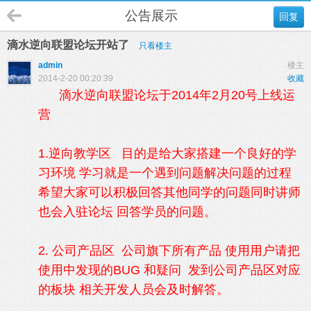
公告展示
回复
滴水逆向联盟论坛开站了
只看楼主
admin
楼主
2014-2-20 00:20:39
收藏
滴水逆向联盟论坛于2014年2月20号上线运
营
1.逆向教学区 目的是给大家搭建一个良好的学
习环境 学习就是一个遇到问题解决问题的过程
希望大家可以积极回答其他同学的问题同时讲师
也会入驻论坛 回答学员的问题。
2. 公司产品区 公司旗下所有产品 使用用户请把
使用中发现的BUG 和疑问 发到公司产品区对应
的板块 相关开发人员会及时解答。