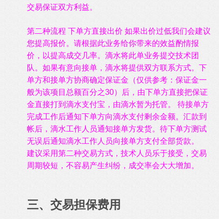
交易保证双方利益。
第二种流程 下单方直接出价 如果出价过低我们会建议
您提高报价。请根据此业务给你带来的效益酌情报
价，以提高成交几率。滴水将此单业务提交技术团
队。如果有意向接单，滴水将提供双方联系方式。下
单方和接单方协商确定保证金（仅供参考：保证金一
般为该项目总额百分之30
）
后，由下单方直接把保证
金直接打到滴水支付宝，由滴水暂为托管。 待接单方
完成工作后通知下单方向滴水支付剩余金额。汇款到
帐后，滴水工作人员通知接单方发货。待下单方测试
无误后通知滴水工作人员向接单方支付全部货款。
建议采用第二种交易方式，技术人员乐于接受，交易
周期较短，不容易产生纠纷，成交率会大大增加。
三、交易担保费用