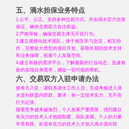
五、滴水担保业务特点
1.公平、公正。支持多种交易方式。并由滴水官方信誉
保证。确保交易双方合法权益。
2.严格审核，确保交易主体无不良行为。
3.建立规模化技术团队，便于相互学习交流，相互协
作，完整较大类型的项目开发。获取长期的技术支持
和业务保障，拓展个人发展空间。
4.建立有效的需求平台，了解最新的行业动态，迅速有
效的实现自身需求，捕捉一切可能的商机。
六、交易双方入驻申请办法
接单方入驻：请联系滴水工作人员，完成考核进入滴
水逆向联盟内部群。要求：有一定技术实力，无不良
行为记录。
随着竞争越来越激烈，个人发展严重受限，强烈建议
有实力的技术人才抱团取暖，组队发展。个人的力量
毕竟有限。欢迎有实力的技术人才加入滴水逆向联