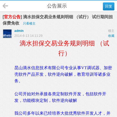
公告展示
回复
[
官方公告
] 滴水担保交易业务规则明细 （试行） 试行期间担
保费免收
只看楼主
admin
楼主
2014-6-13 14:11:29
收藏
滴水担保交易业务规则明细 （试
行）
昆山滴水信息技术有限公司专业从事
VT
调试器、加密
壳软件产品开发，软件逆向破解，教育培训等诸多业
务。
公司开始对外承接各类定制软件开发，包括软件开
发，功能模块定制，软件逆向破解
我公司多年以来已经培养大批优秀软件开发人才，并