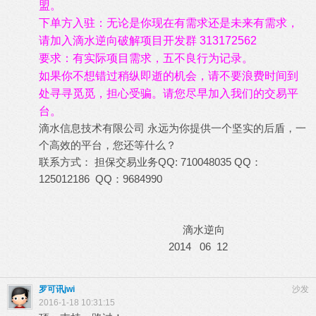
盟。
下单方入驻：无论是你现在有需求还是未来有需求，
请加入滴水逆向破解项目开发群 313172562
要求：有实际项目需求，五不良行为记录。
如果你不想错过稍纵即逝的机会，请不要浪费时间到
处寻寻觅觅，担心受骗。请您尽早加入我们的交易平
台。
滴水信息技术有限公司 永远为你提供一个坚实的后盾，一
个高效的平台，您还等什么？
联系方式： 担保交易业务QQ: 710048035 QQ：
125012186 QQ：9684990
滴水逆向
2014 06 12
罗可讯jwi
沙发
2016-1-18 10:31:15