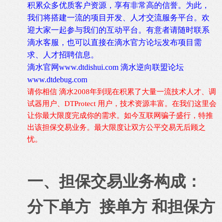
积累众多优质客户资源，享有非常高的信誉。为此，
我们将搭建一流的项目开发、人才交流服务平台。欢
迎大家一起参与我们的互动平台。有意者请随时联系
滴水客服，也可以直接在滴水官方论坛发布项目需
求、人才招聘信息。
滴水官网
www.dtdishui.com
滴水逆向联盟论坛
www.dtdebug.com
请你相信 滴水
2008
年到现在积累了大量一流技术人才、调
试器用户、
DTProtect
用户，技术资源丰富。在我们这里会
让你最大限度完成你的需求。如今互联网骗子盛行，特推
出该担保交易业务。最大限度让双方公平交易无后顾之
忧。
一、担保交易业务构成：
分下单方 接单方 和担保方