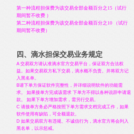
第一种流程担保费为该交易全部金额百分之
15
（试行
期间暂不收费 ）
第二种流程担保费为该交易全部金额百分之
10
（试行
期间暂不收费）
四、滴水担保交易业务规定
A
保证双方合法权
交易双方请认准滴水官方交易平台，
益。如果交易双方私下交易，滴水概不负责。并将双方记
入黑名单。
B请下单方保证软件完整性，并详细说明软件的功能需
求。 如果接单方完成该需求 下单方不得以各种说辞申请退
款。 如果下单方增加需求，需另行交易。
C 请接单方务必严格按照下单方需求文档完成工作，如果
软件使用有缺陷，可全额退款。
D 如果交易双方有违规、不诚信行为，滴水官方将会列入
黑名单，以示惩戒。