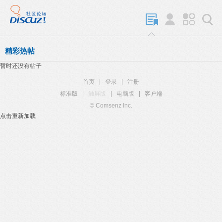
精彩热帖
暂时还没有帖子
首页
|
登录
|
注册
标准版
|
触屏版
|
电脑版
|
客户端
© Comsenz Inc.
点击重新加载